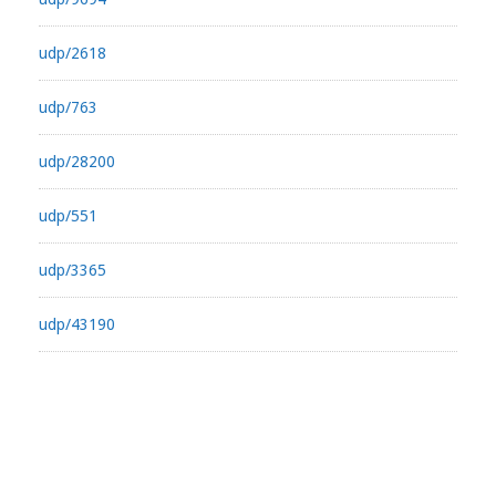
udp/2618
udp/763
udp/28200
udp/551
udp/3365
udp/43190