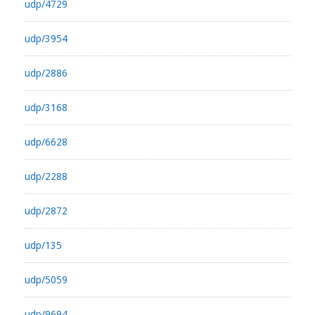
udp/4729
udp/3954
udp/2886
udp/3168
udp/6628
udp/2288
udp/2872
udp/135
udp/5059
udp/9694