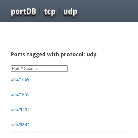
portDB
|
tcp
|
udp
Ports tagged with protocol: udp
udp/1069
udp/1855
udp/9204
udp/6842